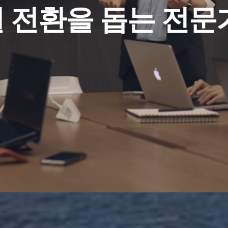
 전환을 돕는
전문