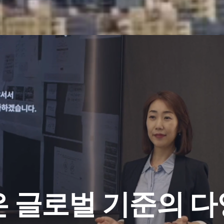
은
글로벌 기준의
다