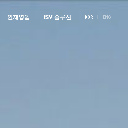
인재영입
ISV 솔루션
KOR
ENG