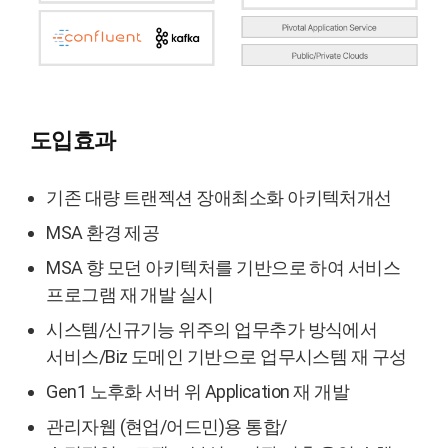
도입효과
기존 대량 트랜젝션 장애최소화 아키텍처개선
MSA 환경 제공
MSA 향 모던 아키텍처를 기반으로 하여 서비스
프로그램 재 개발 실시
시스템/신규기능 위주의 업무추가 방식에서
서비스/Biz 도메인 기반으로 업무시스템 재 구성
Gen1 노후화 서버 위 Application 재 개발
관리자웹 (현업/어드민)용 통합/