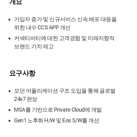
개요
가입자 증가 및 신규서비스 신속 배포 대응을
위한 내수 CCS APP 개선
커넥티비티에 대한 고객경험 및 미래지향적
브랜드 가치 제고
요구사항
모던 어플리케이션 구조 도입을 통해 글로벌
24x7 완성
MSA를 기반으로 Private Cloud에 개발
Gen1 노후화 H/W 및 Eos S/W를 개선