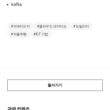
kafka
#커넥티드카
#클라우드 네이티브
#모빌리티
#자율주행
#ICT 기업
돌아가기
관련 컨텐츠