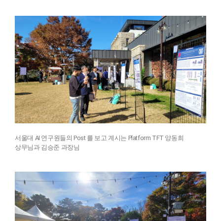
서울대 AI 연구원들의 Post 를 보고 계시는 Platform TFT 양동희
상무님과 김승준 과장님