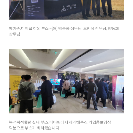
메가존.디지털 야외 부스 - (좌) 박종하 상무님, 오민석 전무님, 양동희
상무님
북적북적했던 실내 부스, 메타팀에서 제작해주신 기업홍보영상
덕분으로 부스가 화려했습니다~