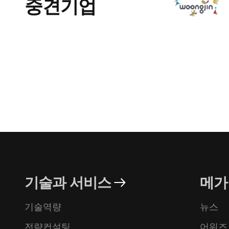
중견기업
기술과 서비스
메가
기술역량
뉴스
전략컨설팅
어워즈