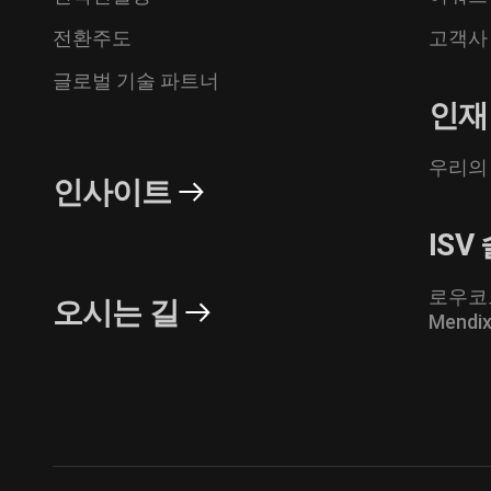
전환주도
고객사
글로벌 기술 파트너
인재
우리의
인사이트
ISV
로우코
오시는 길
Mendi