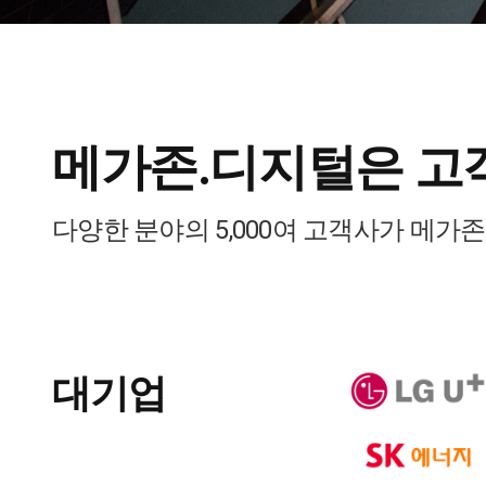
메가존.디지털은 고
다양한 분야의 5,000여 고객사가 메가
대기업