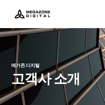
메가존.디지털
고객사 소개