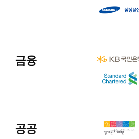
금융
공공