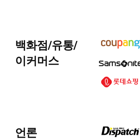
백화점/유통/
이커머스
언론