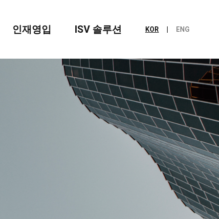
인재영입
ISV 솔루션
KOR
ENG