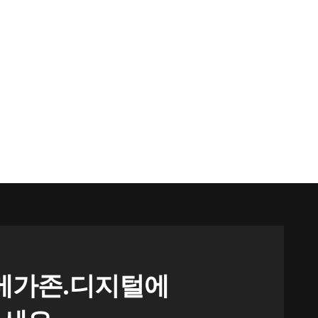
 메가존.디지털에