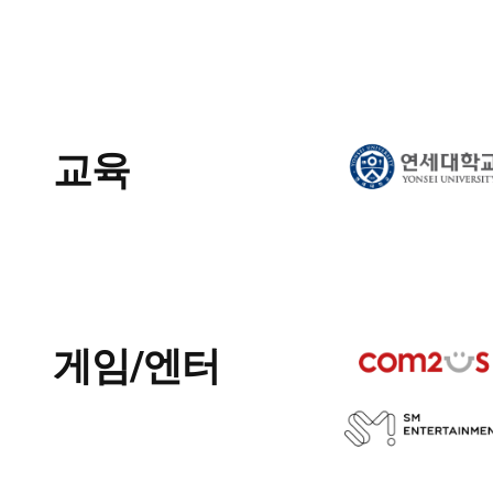
교육
게임/엔터