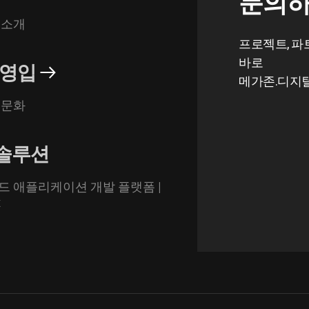
문의하
 소개
프로젝트, 파
바로
영입
메가존.디지
 문화
 솔루션
드 애플리케이션 개발 플랫폼 |
x