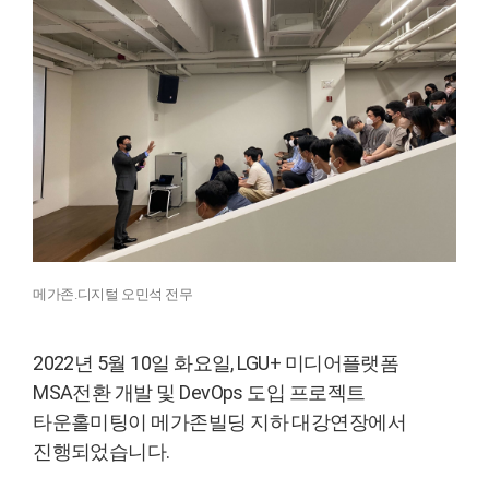
메가존.디지털 오민석 전무
2022년 5월 10일 화요일, LGU+ 미디어플랫폼
MSA전환 개발 및 DevOps 도입 프로젝트
타운홀미팅이 메가존빌딩 지하 대강연장에서
진행되었습니다.