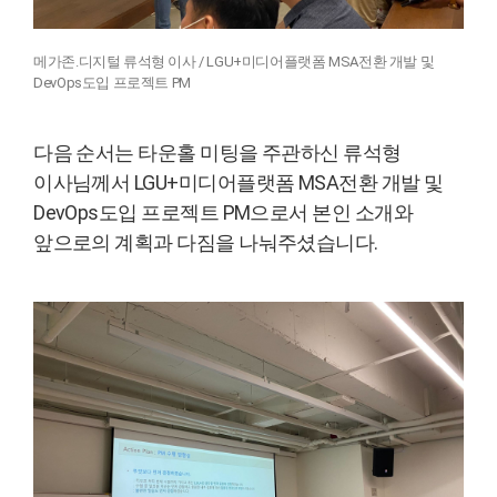
메가존.디지털 류석형 이사 / LGU+미디어플랫폼 MSA전환 개발 및
DevOps도입 프로젝트 PM
다음 순서는 타운홀 미팅을 주관하신 류석형
이사님께서 LGU+미디어플랫폼 MSA전환 개발 및
DevOps도입 프로젝트 PM으로서 본인 소개와
앞으로의 계획과 다짐을 나눠주셨습니다.