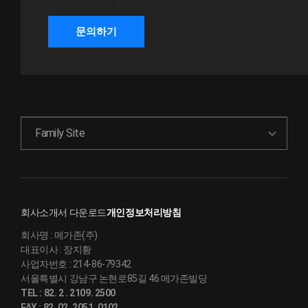
문의하기
Family Site
회사소개서 다운로드
개인정보처리방침
회사명 :
메가존(주)
대표이사 :
장지황
사업자번호 :
214-86-79342
서울특별시 강남구 논현로85길 46 메가존빌딩
TEL :
82. 2 . 2109. 2500
FAX :
82. 02. 2051. 0102