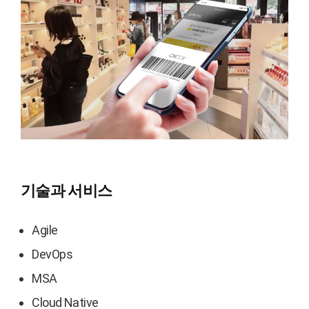
기술과 서비스
Agile
DevOps
MSA
Cloud Native