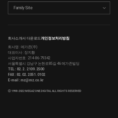
Family Site
회사소개서 다운로드
개인정보처리방침
회사명 :
메가존(주)
대표이사 :
장지황
사업자번호 :
214-86-79342
서울특별시 강남구 논현로85길 46 메가존빌딩
TEL :
82. 2 . 2109. 2500
FAX :
82. 02. 2051. 0102
E-mail :
mz@mz.co.kr
Ⓒ 1998-2022 MEGAZONE.DIGITAL ALL RIGHTS RESERVED