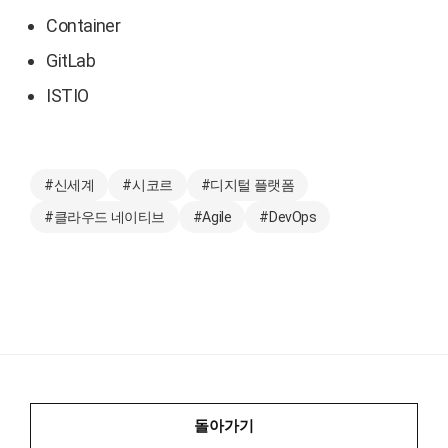
Container
GitLab
ISTIO
#신세계
#시코르
#디지털 플랫폼
#클라우드 네이티브
#Agile
#DevOps
돌아가기