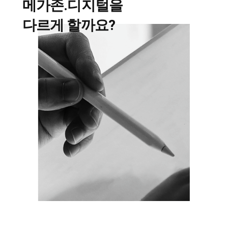
메가존.디지털을
다르게 할까요?