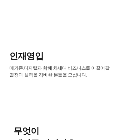
인재영입
메가존.디지털과 함께 차세대 비즈니스를 이끌어갈
열정과 실력을 겸비한 분들을 모십니다.
무엇이