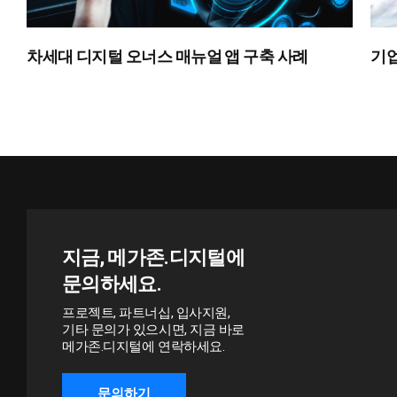
차세대 디지털 오너스 매뉴얼 앱 구축 사례
기업
지금, 메가존.디지털에
문의하세요.
프로젝트, 파트너십, 입사지원,
기타 문의가 있으시면, 지금 바로
메가존.디지털에 연락하세요.
문의하기