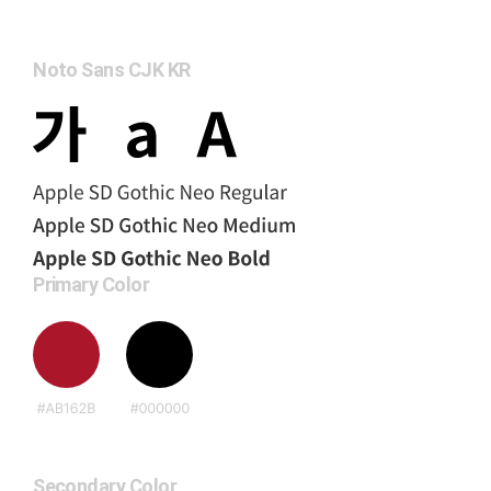
Noto Sans CJK KR
Primary Color
Secondary Color