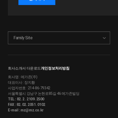
Family Site
회사소개서 다운로드
개인정보처리방침
회사명 :
메가존(주)
대표이사 :
장지황
사업자번호 :
214-86-79342
서울특별시 강남구 논현로85길 46 메가존빌딩
TEL :
82. 2 . 2109. 2500
FAX :
82. 02. 2051. 0102
E-mail :
mz@mz.co.kr