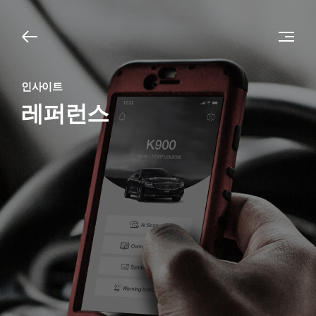
인사이트
레퍼런스