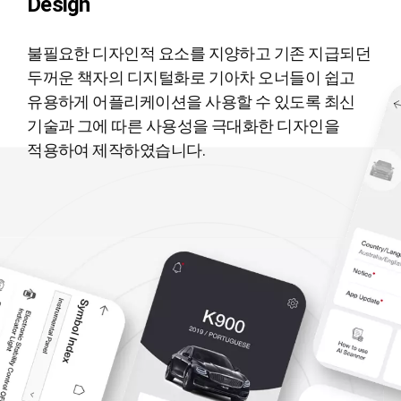
Design
불필요한 디자인적 요소를 지양하고
기존 지급되던
두꺼운 책자의 디지털화로
기아차 오너들이 쉽고
유용하게
어플리케이션을 사용할 수 있도록
최신
기술과 그에 따른 사용성을 극대화한
디자인을
적용하여 제작하였습니다.